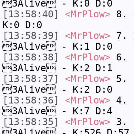
3Alive - K:0 D:0
[13:58:40]
<MrPlow>
8. 
K:0 D:0
[13:58:39]
<MrPlow>
7. N
3Alive - K:1 D:0
[13:58:38]
<MrPlow>
6. s
3Alive - K:2 D:1
[13:58:37]
<MrPlow>
5. s
3Alive - K:2 D:0
[13:58:36]
<MrPlow>
4. s
3Alive - K:7 D:4
[13:58:35]
<MrPlow>
3. k
3Alive - K:526 D:57