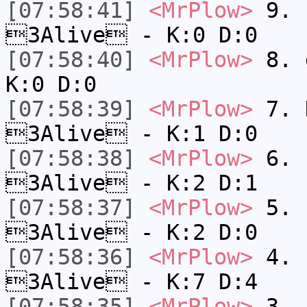
[07:58:41]
<MrPlow>
9. k
3Alive - K:0 D:0
[07:58:40]
<MrPlow>
8. 
K:0 D:0
[07:58:39]
<MrPlow>
7. N
3Alive - K:1 D:0
[07:58:38]
<MrPlow>
6. s
3Alive - K:2 D:1
[07:58:37]
<MrPlow>
5. s
3Alive - K:2 D:0
[07:58:36]
<MrPlow>
4. s
3Alive - K:7 D:4
[07:58:35]
<MrPlow>
3. k