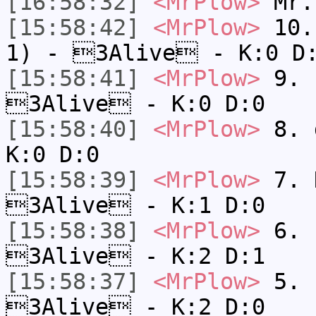
[16:58:32]
<MrPlow>
Mr.
[15:58:42]
<MrPlow>
10. 
1) - 3Alive - K:0 D
[15:58:41]
<MrPlow>
9. k
3Alive - K:0 D:0
[15:58:40]
<MrPlow>
8. 
K:0 D:0
[15:58:39]
<MrPlow>
7. N
3Alive - K:1 D:0
[15:58:38]
<MrPlow>
6. s
3Alive - K:2 D:1
[15:58:37]
<MrPlow>
5. s
3Alive - K:2 D:0