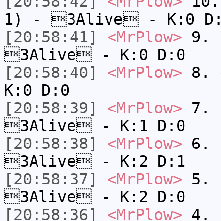
[20:58:42]
<MrPlow>
10. 
1) - 3Alive - K:0 D
[20:58:41]
<MrPlow>
9. k
3Alive - K:0 D:0
[20:58:40]
<MrPlow>
8. 
K:0 D:0
[20:58:39]
<MrPlow>
7. N
3Alive - K:1 D:0
[20:58:38]
<MrPlow>
6. s
3Alive - K:2 D:1
[20:58:37]
<MrPlow>
5. s
3Alive - K:2 D:0
[20:58:36]
<MrPlow>
4. s