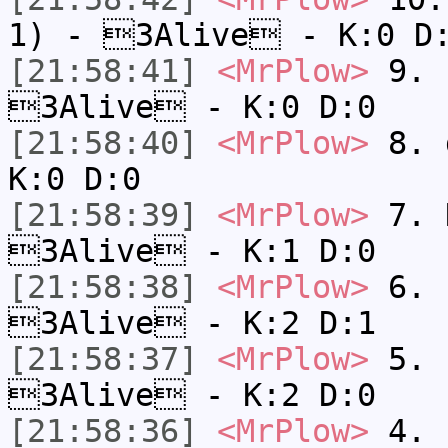
1) - 3Alive - K:0 D
[21:58:41]
<MrPlow>
9. k
3Alive - K:0 D:0
[21:58:40]
<MrPlow>
8. 
K:0 D:0
[21:58:39]
<MrPlow>
7. N
3Alive - K:1 D:0
[21:58:38]
<MrPlow>
6. s
3Alive - K:2 D:1
[21:58:37]
<MrPlow>
5. s
3Alive - K:2 D:0
[21:58:36]
<MrPlow>
4. s