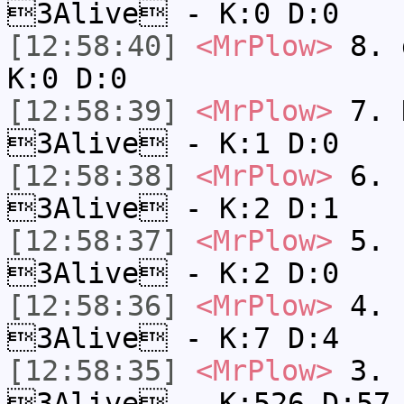
3Alive - K:0 D:0
[12:58:40]
<MrPlow>
8. 
K:0 D:0
[12:58:39]
<MrPlow>
7. N
3Alive - K:1 D:0
[12:58:38]
<MrPlow>
6. s
3Alive - K:2 D:1
[12:58:37]
<MrPlow>
5. s
3Alive - K:2 D:0
[12:58:36]
<MrPlow>
4. s
3Alive - K:7 D:4
[12:58:35]
<MrPlow>
3. k
3Alive - K:526 D:57